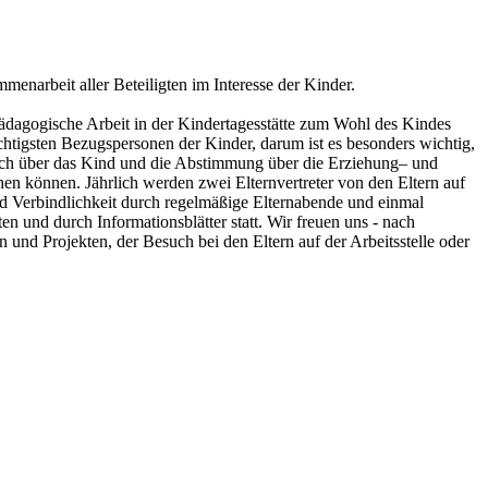
enarbeit aller Beteiligten im Interesse der Kinder.
ädagogische Arbeit in der Kindertagesstätte zum Wohl des Kindes
chtigsten Bezugspersonen der Kinder, darum ist es besonders wichtig,
usch über das Kind und die Abstimmung über die Erziehung– und
hen können. Jährlich werden zwei Elternvertreter von den Eltern auf
nd Verbindlichkeit durch regelmäßige Elternabende und einmal
n und durch Informationsblätter statt. Wir freuen uns - nach
 und Projekten, der Besuch bei den Eltern auf der Arbeitsstelle oder