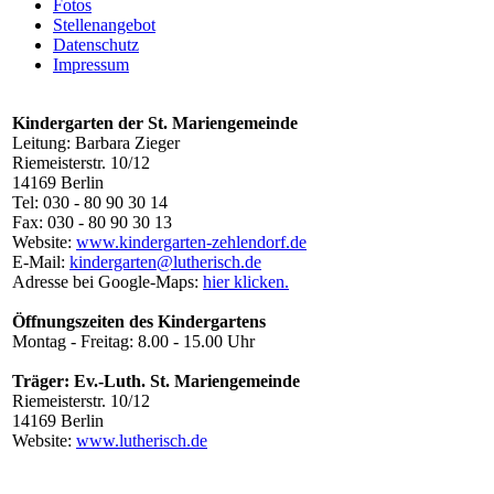
Fotos
Stellenangebot
Datenschutz
Impressum
Kindergarten der St. Mariengemeinde
Leitung: Barbara Zieger
Riemeisterstr. 10/12
14169 Berlin
Tel: 030 - 80 90 30 14
Fax: 030 - 80 90 30 13
Website:
www.kindergarten-zehlendorf.de
E-Mail:
kindergarten@lutherisch.de
Adresse bei Google-Maps:
hier klicken.
Öffnungszeiten des Kindergartens
Montag - Freitag: 8.00 - 15.00 Uhr
Träger: Ev.-Luth. St. Mariengemeinde
Riemeisterstr. 10/12
14169 Berlin
Website:
www.lutherisch.de