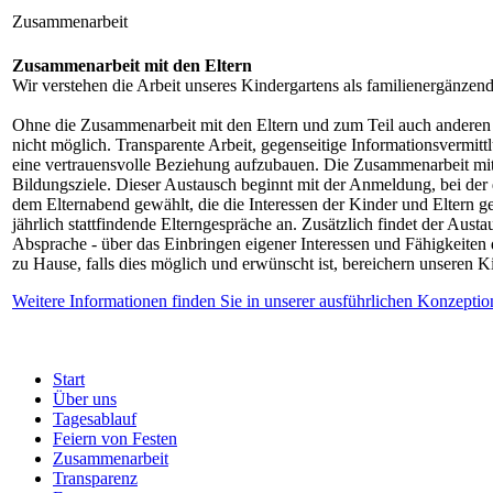
Zusammenarbeit
Zusammenarbeit mit den Eltern
Wir verstehen die Arbeit unseres Kindergartens als familienergänzend
Ohne die Zusammenarbeit mit den Eltern und zum Teil auch anderen F
nicht möglich. Transparente Arbeit, gegenseitige Informationsvermit
eine vertrauensvolle Beziehung aufzubauen. Die Zusammenarbeit mit
Bildungsziele. Dieser Austausch beginnt mit der Anmeldung, bei der 
dem Elternabend gewählt, die die Interessen der Kinder und Eltern g
jährlich stattfindende Elterngespräche an. Zusätzlich findet der Aus
Absprache - über das Einbringen eigener Interessen und Fähigkeiten d
zu Hause, falls dies möglich und erwünscht ist, bereichern unseren Ki
Weitere Informationen finden Sie in unserer ausführlichen Konzeptio
Start
Über uns
Tagesablauf
Feiern von Festen
Zusammenarbeit
Transparenz